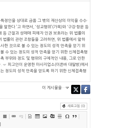
불특정인을 상대로 금품 그 밖의 재산상의 이익을 수수·
한다.’고 하면서, ‘성교행위’(가목)와 ‘구강·항문 등
매 등 근절과 성매매 피해자 인권 보호라는 위 법률의
 법률의 관련 조항들을 고려하면, 위 법률에서 말하
사한 것으로 볼 수 있는 정도의 성적 만족을 얻기 위
 볼 수 있는 정도의 성적 만족을 얻기 위한 신체접촉행
촉 부위와 정도 및 행위의 구체적인 내용, 그로 인한
. ☞ 피고인이 운영한 마사지업소(이른바 대딸방)에서
있는 정도의 성적 만족을 얻도록 하기 위한 신체접촉행
이 게시물을…
Twitter
Facebook
새로고침
(0)