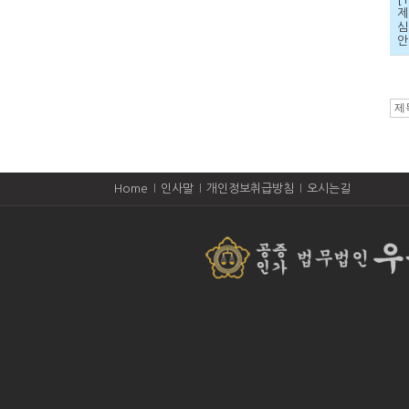
제
심
안
Home
인사말
개인정보취급방침
오시는길