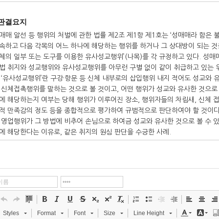
판결요지
매매 알선 등 행위의 처벌에 관한 법률 제2조 제1항 제1호는 ‘성매매라 함은 
속하고 다음 각목의 어느 하나에 해당하는 행위를 하거나 그 상대방이 되는 것을 말
체의 일부 또는 도구를 이용한 유사성교행위’(나목)를 각 규정하고 있다. 성매
법 취지와 성교행위와 유사성교행위를 아무런 구별 없이 같이 취급하고 있는 위
 ‘유사성교행위’란 구강·항문 등 신체 내부로의 삽입행위 내지 적어도 성교와 유
 신체접촉행위를 말하는 것으로 볼 것이고, 어떤 행위가 성교와 유사한 것으로
에 해당하는지 여부는 당해 행위가 이루어진 장소, 행위자들의 차림새, 신체 접
적 만족감의 정도 등을 종합적으로 평가하여 규범적으로 판단하여야 할 것이다
 영업행위가 그 방법에 비추어 손님으로 하여금 성교와 유사한 것으로 볼 수 
에 해당한다는 이유로, 같은 취지의 원심 판단을 수긍한 사례.
Styles
Format
Font
Size
Line Height